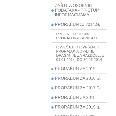
ZAŠTITA OSOBNIH
PODATAKA - PRISTUP
INFORMACIJAMA
PRORAÈUN za 2014.G.
IZMJENE I DOPUNE
PRORAÈUNA ZA 2014.G.
IZVJEŠÆE O IZVRŠENJU
PRORAÈUNA OPÆINE
DRAGANIÆ ZA RAZDOBLJE
01.01.2014. DO 30.06.2014.
PRORAÈUN ZA 2015.
PRORAÈUN ZA 2016.G.
PRORAÈUN ZA 2017.G.
PRORAÈUN ZA 2018.
PRORAÈUN ZA 2019.g.