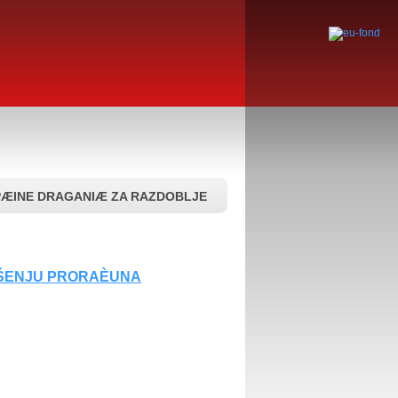
OPÆINE DRAGANIÆ ZA RAZDOBLJE
RŠENJU PRORAÈUNA