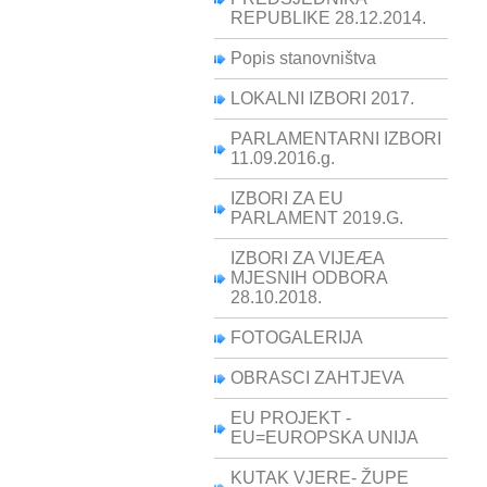
REPUBLIKE 28.12.2014.
Popis stanovništva
LOKALNI IZBORI 2017.
PARLAMENTARNI IZBORI
11.09.2016.g.
IZBORI ZA EU
PARLAMENT 2019.G.
IZBORI ZA VIJEÆA
MJESNIH ODBORA
28.10.2018.
FOTOGALERIJA
OBRASCI ZAHTJEVA
EU PROJEKT -
EU=EUROPSKA UNIJA
KUTAK VJERE- ŽUPE