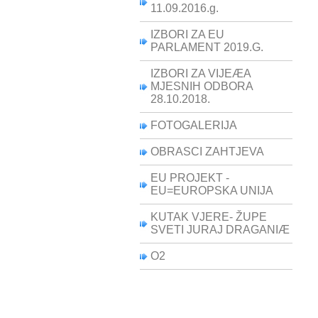
11.09.2016.g.
IZBORI ZA EU
PARLAMENT 2019.G.
IZBORI ZA VIJEÆA
MJESNIH ODBORA
28.10.2018.
FOTOGALERIJA
OBRASCI ZAHTJEVA
EU PROJEKT -
EU=EUROPSKA UNIJA
KUTAK VJERE- ŽUPE
SVETI JURAJ DRAGANIÆ
O2