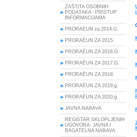
ZAŠTITA OSOBNIH
PODATAKA - PRISTUP
INFORMACIJAMA
PRORAÈUN za 2014.G.
PRORAÈUN ZA 2015.
PRORAÈUN ZA 2016.G.
PRORAÈUN ZA 2017.G.
PRORAÈUN ZA 2018.
PRORAÈUN ZA 2019.g.
PRORAÈUN ZA 2020.g.
JAVNA NABAVA
REGISTAR SKLOPLJENIH
UGOVORA- JAVNA I
BAGATELNA NABAVA