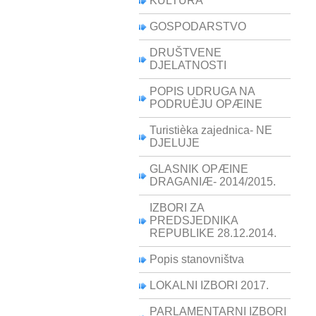
KULTURA
GOSPODARSTVO
DRUŠTVENE
DJELATNOSTI
POPIS UDRUGA NA
PODRUÈJU OPÆINE
Turistièka zajednica- NE
DJELUJE
GLASNIK OPÆINE
DRAGANIÆ- 2014/2015.
IZBORI ZA
PREDSJEDNIKA
REPUBLIKE 28.12.2014.
Popis stanovništva
LOKALNI IZBORI 2017.
PARLAMENTARNI IZBORI