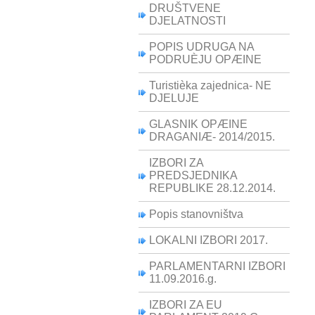
DRUŠTVENE
DJELATNOSTI
POPIS UDRUGA NA
PODRUÈJU OPÆINE
Turistièka zajednica- NE
DJELUJE
GLASNIK OPÆINE
DRAGANIÆ- 2014/2015.
IZBORI ZA
PREDSJEDNIKA
REPUBLIKE 28.12.2014.
Popis stanovništva
LOKALNI IZBORI 2017.
PARLAMENTARNI IZBORI
11.09.2016.g.
IZBORI ZA EU