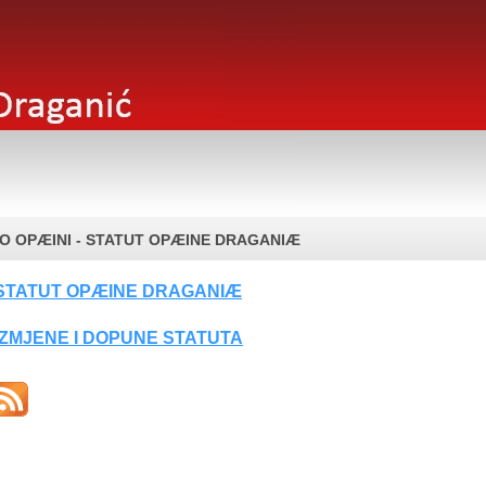
O OPÆINI - STATUT OPÆINE DRAGANIÆ
STATUT OPÆINE DRAGANIÆ
IZMJENE I DOPUNE STATUTA