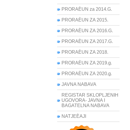
PRORAÈUN za 2014.G.
PRORAÈUN ZA 2015.
PRORAÈUN ZA 2016.G.
PRORAÈUN ZA 2017.G.
PRORAÈUN ZA 2018.
PRORAÈUN ZA 2019.g.
PRORAÈUN ZA 2020.g.
JAVNA NABAVA
REGISTAR SKLOPLJENIH
UGOVORA- JAVNA I
BAGATELNA NABAVA
NATJEÈAJI