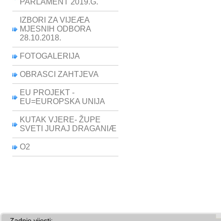
PARLAMENT 2019.G.
IZBORI ZA VIJEÆA
MJESNIH ODBORA
28.10.2018.
FOTOGALERIJA
OBRASCI ZAHTJEVA
EU PROJEKT -
EU=EUROPSKA UNIJA
KUTAK VJERE- ŽUPE
SVETI JURAJ DRAGANIÆ
O2
Zadnje vijesti: