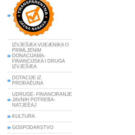
IZVJEŠÆA VIJEÆNIKA O
PRIMLJENIM
DONACIJAMA-
FINANCIJSKA I DRUGA
IZVJEŠÆA
DOTACIJE IZ
PRORAÈUNA
UDRUGE- FINANCIRANJE
JAVNIH POTREBA-
NATJEÈAJ
KULTURA
GOSPODARSTVO