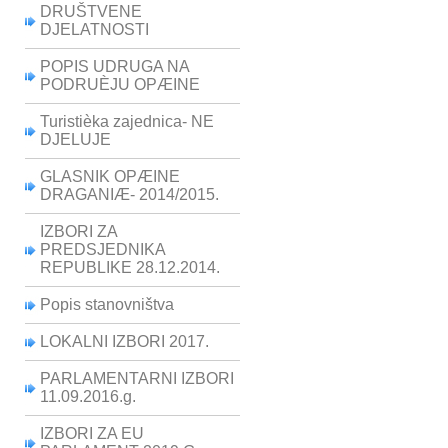
DRUŠTVENE
DJELATNOSTI
POPIS UDRUGA NA
PODRUÈJU OPÆINE
Turistièka zajednica- NE
DJELUJE
GLASNIK OPÆINE
DRAGANIÆ- 2014/2015.
IZBORI ZA
PREDSJEDNIKA
REPUBLIKE 28.12.2014.
Popis stanovništva
LOKALNI IZBORI 2017.
PARLAMENTARNI IZBORI
11.09.2016.g.
IZBORI ZA EU